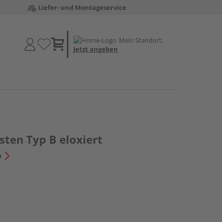
Liefer- und Montageservice
Mein Standort:
Jetzt angeben
ten Typ B eloxiert
n