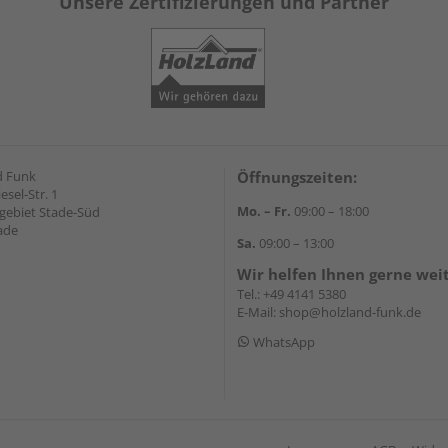
Unsere Zertifizierungen und Partner
d Funk
Öffnungszeiten:
esel-Str. 1
Mo. – Fr.
09:00 – 18:00
ebiet Stade-Süd
ade
Sa.
09:00 – 13:00
Wir helfen Ihnen gerne wei
Tel.:
+49 4141 5380
E-Mail:
shop@holzland-funk.de
WhatsApp