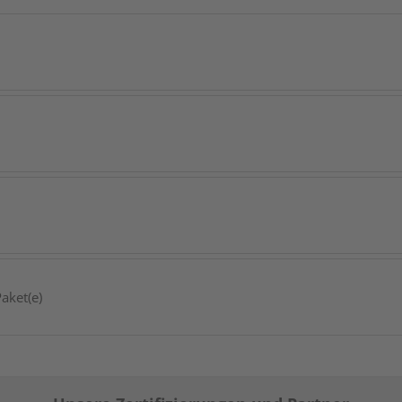
aket(e)