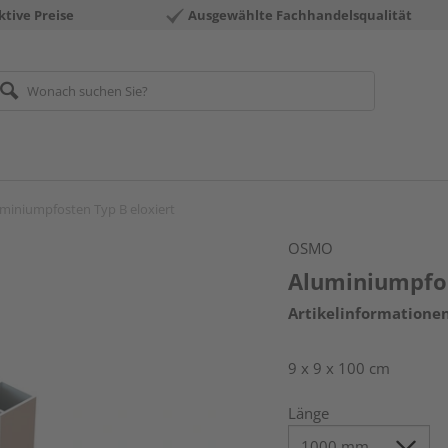
ktive Preise
Ausgewählte Fachhandelsqualität
miniumpfosten Typ B eloxiert
OSMO
Aluminiumpfos
Artikelinformatione
9 x 9 x 100 cm
Länge