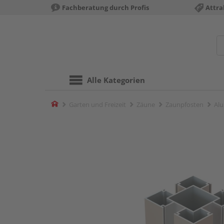
Fachberatung durch Profis
Attra
Alle Kategorien
Home
Garten und Freizeit
Zäune
Zaunpfosten
Alu