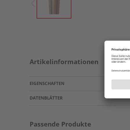
Artikelinformationen
EIGENSCHAFTEN
DATENBLÄTTER
Passende Produkte