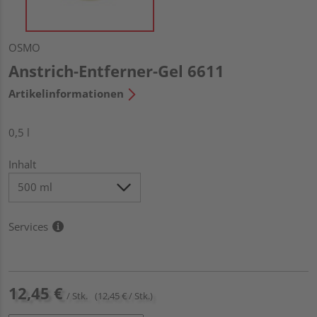
OSMO
Anstrich-Entferner-Gel 6611
Artikelinformationen
0,5 l
Inhalt
Services
12,45 €
/ Stk.
(12,45 € / Stk.)