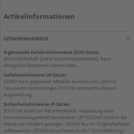
Artikelinformationen
GEFAHRENHINWEISE
Ergänzende Gefahrenhinweise (EUH-Sätze)
(EUH208) Enthält [siehe Sicherheitsdatenblatt]. Kann
allergische Reaktionen hervorrufen.
Gefahrenhinweise (H-Sätze)
(H290) Kann gegenüber Metallen korrosiv sein.|(H315)
Verursacht Hautreizungen.|(H319) Verursacht schwere
Augenreizung.
Sicherheitshinweise (P-Sätze)
(P101) Ist ärztlicher Rat erforderlich, Verpackung oder
Kennzeichnungsetikett bereithalten.|(P102) Darf nicht in die
Hände von Kindern gelangen.|(P234) Nur im Originalbehälter
aufbewahren.|(P280) Schutzhandschuhe / Schutzkleidung /