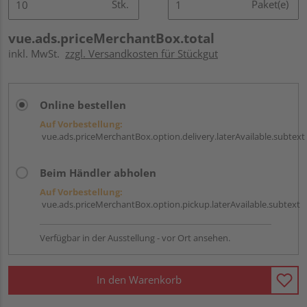
Stk.
Paket(e)
vue.ads.priceMerchantBox.total
inkl. MwSt.
zzgl. Versandkosten für Stückgut
Online bestellen
Auf Vorbestellung:
vue.ads.priceMerchantBox.option.delivery.laterAvailable.subtext
Beim Händler abholen
Auf Vorbestellung:
vue.ads.priceMerchantBox.option.pickup.laterAvailable.subtext
Verfügbar in der Ausstellung - vor Ort ansehen.
In den Warenkorb