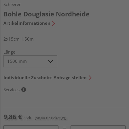
Scheerer
Bohle Douglasie Nordheide
Artikelinformationen
2x15cm 1,50m
Länge
Individuelle Zuschnitt-Anfrage stellen
Services
9,86 €
/ Stk.
(98,60 € / Paket(e))