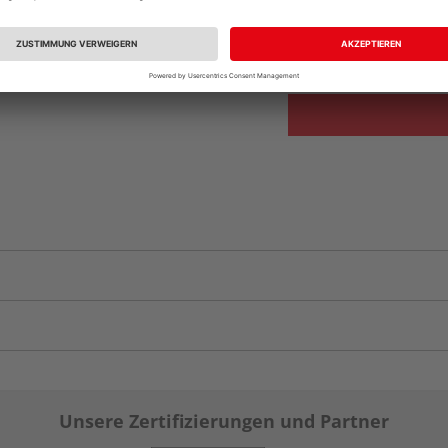
vue.ads.priceMerch
Verfügbar in der Au
Unsere Zertifizierungen und Partner