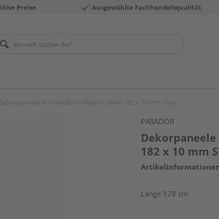
ktive Preise
Ausgewählte Fachhandelsqualität
Dekorpaneele Arktisweiß Hochglanz Dekor 182 x 10 mm Style
PARADOR
Dekorpaneele 
182 x 10 mm S
Artikelinformatione
Länge 128 cm