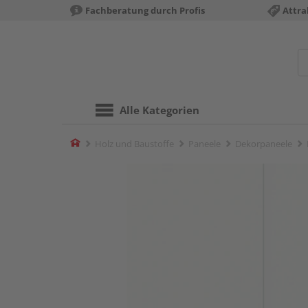
Fachberatung durch Profis
Attra
Alle Kategorien
Home
Holz und Baustoffe
Paneele
Dekorpaneele