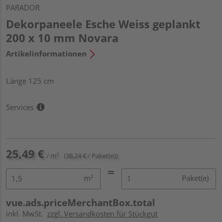
PARADOR
Dekorpaneele Esche Weiss geplankt
200 x 10 mm Novara
Artikelinformationen
Länge 125 cm
Services
25,49 €
/ m²
(38,24 € / Paket(e))
m²
Paket(e)
vue.ads.priceMerchantBox.total
inkl. MwSt.
zzgl. Versandkosten für Stückgut