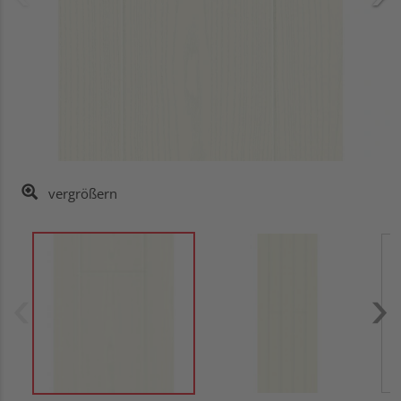
vergrößern