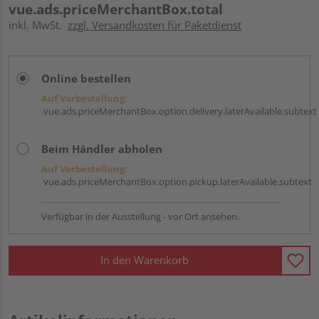
vue.ads.priceMerchantBox.total
inkl. MwSt.
zzgl. Versandkosten für Paketdienst
Online bestellen
Auf Vorbestellung:
vue.ads.priceMerchantBox.option.delivery.laterAvailable.subtext
Beim Händler abholen
Auf Vorbestellung:
vue.ads.priceMerchantBox.option.pickup.laterAvailable.subtext
Verfügbar in der Ausstellung - vor Ort ansehen.
In den Warenkorb