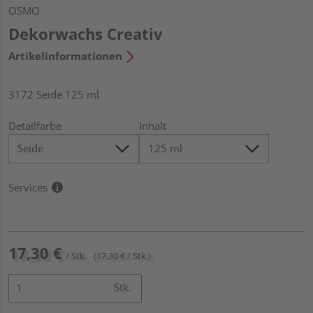
OSMO
Dekorwachs Creativ
Artikelinformationen
3172 Seide 125 ml
Detailfarbe
Inhalt
Services
17,30 €
/ Stk.
(17,30 € / Stk.)
Stk.