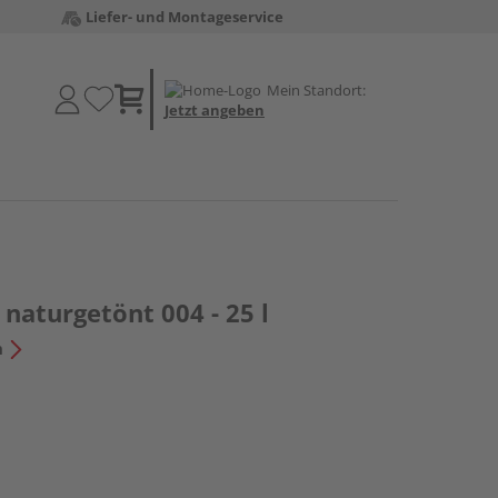
Liefer- und Montageservice
Mein Standort:
Jetzt angeben
 naturgetönt 004 - 25 l
n