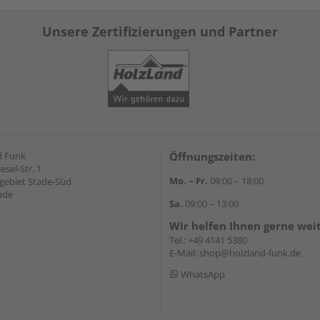
Unsere Zertifizierungen und Partner
d Funk
Öffnungszeiten:
esel-Str. 1
Mo. – Fr.
09:00 – 18:00
ebiet Stade-Süd
ade
Sa.
09:00 – 13:00
Wir helfen Ihnen gerne wei
Tel.:
+49 4141 5380
E-Mail:
shop@holzland-funk.de
WhatsApp