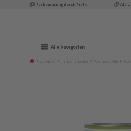
Fachberatung durch Profis
Attra
Alle Kategorien
Home
Zubehör
Farben & Lacke
Wachse & Öle
Doug