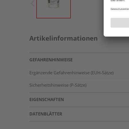
Artikelinformationen
GEFAHRENHINWEISE
Ergänzende Gefahrenhinweise (EUH-Sätze)
Sicherheitshinweise (P-Sätze)
EIGENSCHAFTEN
DATENBLÄTTER