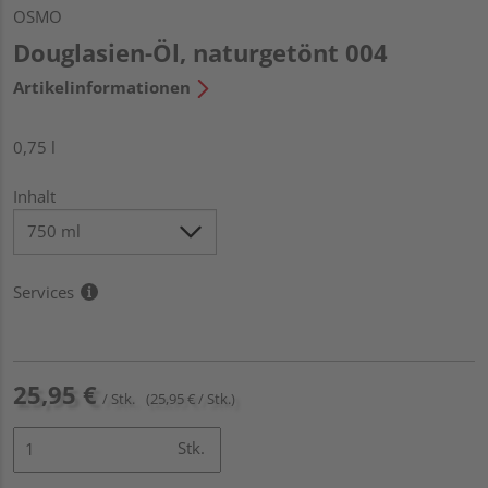
OSMO
Douglasien-Öl, naturgetönt 004
Artikelinformationen
0,75 l
Inhalt
Services
25,95 €
/ Stk.
(25,95 € / Stk.)
Stk.