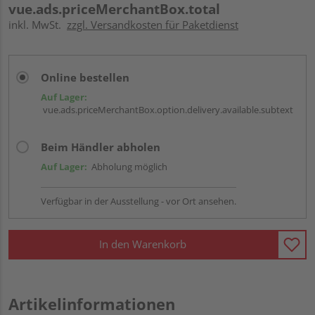
vue.ads.priceMerchantBox.total
inkl. MwSt.
zzgl. Versandkosten für Paketdienst
Online bestellen
Auf Lager:
vue.ads.priceMerchantBox.option.delivery.available.subtext
Beim Händler abholen
Auf Lager:
Abholung möglich
Verfügbar in der Ausstellung - vor Ort ansehen.
In den Warenkorb
Artikelinformationen