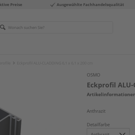
ktive Preise
Ausgewählte Fachhandelsqualität
rofile
Eckprofil ALU-CLADDING 6,1 x 6,1 x 200 cm
OSMO
Eckprofil ALU-
Artikelinformatione
Anthrazit
Detailfarbe