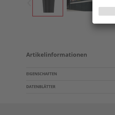
Artikelinformationen
EIGENSCHAFTEN
DATENBLÄTTER