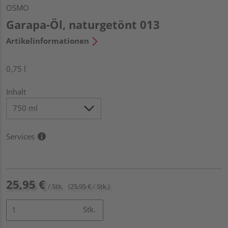
OSMO
Garapa-Öl, naturgetönt 013
Artikelinformationen
0,75 l
Inhalt
Services
25,95 €
/ Stk.
(25,95 € / Stk.)
Stk.