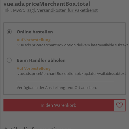
vue.ads.priceMerchantBox.total
inkl. MwSt.
zzgl. Versandkosten für Paketdienst
Online bestellen
Auf Vorbestellung:
vue.ads.priceMerchantBox.option.delivery.laterAvailable.subtext
Beim Händler abholen
Auf Vorbestellung:
vue.ads.priceMerchantBox.option.pickup.laterAvailable.subtext
Verfügbar in der Ausstellung - vor Ort ansehen.
In den Warenkorb