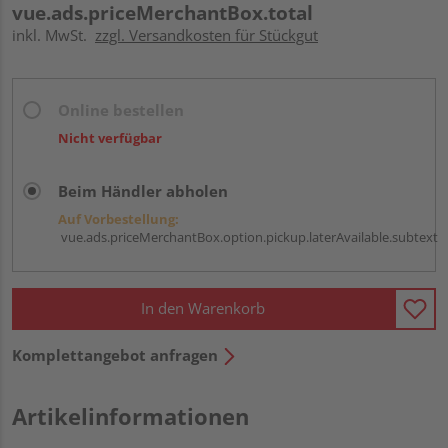
vue.ads.priceMerchantBox.total
inkl. MwSt.
zzgl. Versandkosten für Stückgut
Online bestellen
Nicht verfügbar
Beim Händler abholen
Auf Vorbestellung:
vue.ads.priceMerchantBox.option.pickup.laterAvailable.subtext
In den Warenkorb
Komplettangebot anfragen
Artikelinformationen