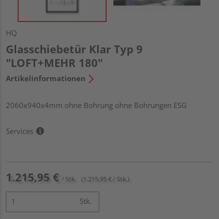
HQ
Glasschiebetür Klar Typ 9
"LOFT+MEHR 180"
Artikelinformationen
2060x940x4mm ohne Bohrung ohne Bohrungen ESG
Services
1.215,95 €
/ Stk.
(1.215,95 € / Stk.)
Stk.