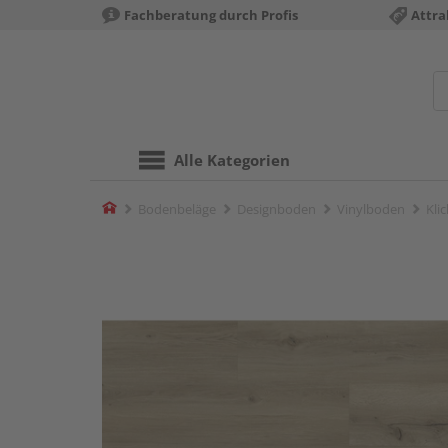
Fachberatung durch Profis
Attra
Alle Kategorien
Home
Bodenbeläge
Designboden
Vinylboden
Kli