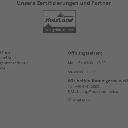
Unsere Zertifizierungen und Partner
d Funk
Öffnungszeiten:
esel-Str. 1
Mo. – Fr.
09:00 – 18:00
ebiet Stade-Süd
ade
Sa.
09:00 – 13:00
Wir helfen Ihnen gerne wei
Tel.:
+49 4141 5380
E-Mail:
shop@holzland-funk.de
WhatsApp