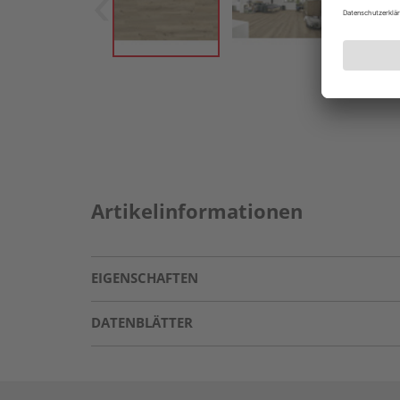
Artikelinformationen
EIGENSCHAFTEN
DATENBLÄTTER