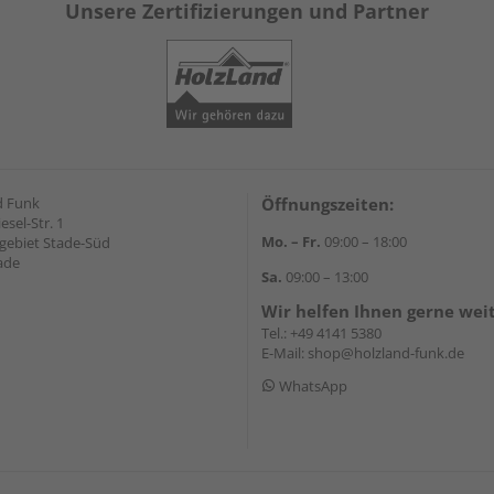
Unsere Zertifizierungen und Partner
d Funk
Öffnungszeiten:
esel-Str. 1
Mo. – Fr.
09:00 – 18:00
ebiet Stade-Süd
ade
Sa.
09:00 – 13:00
Wir helfen Ihnen gerne wei
Tel.:
+49 4141 5380
E-Mail:
shop@holzland-funk.de
WhatsApp