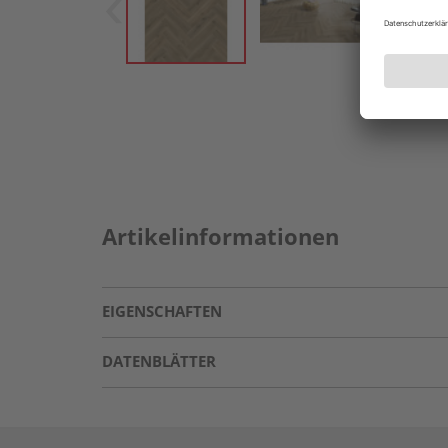
Artikelinformationen
EIGENSCHAFTEN
DATENBLÄTTER