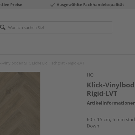
ktive Preise
Ausgewählte Fachhandelsqualität
ck-Vinylboden SPC Eiche Lio Fischgrät - Rigid-LVT
HQ
Klick-Vinylbod
Rigid-LVT
Artikelinformatione
60 x 15 cm, 6 mm stark
Down