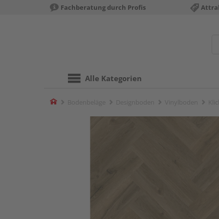
Fachberatung durch Profis
Attra
Alle Kategorien
Home
Bodenbeläge
Designboden
Vinylboden
Kli