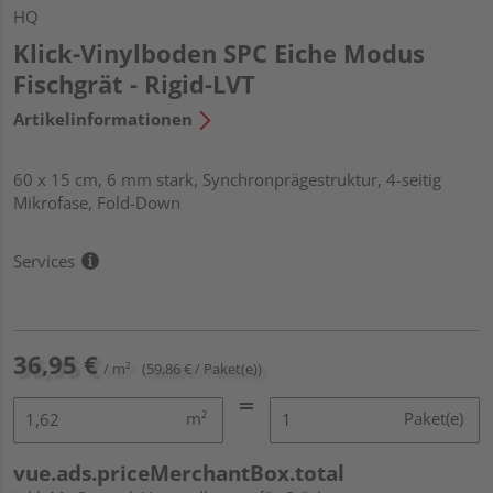
HQ
Klick-Vinylboden SPC Eiche Modus
Fischgrät - Rigid-LVT
Artikelinformationen
60 x 15 cm, 6 mm stark, Synchronprägestruktur, 4-seitig
Mikrofase, Fold-Down
Services
36,95 €
/ m²
(59,86 € / Paket(e))
m²
Paket(e)
vue.ads.priceMerchantBox.total