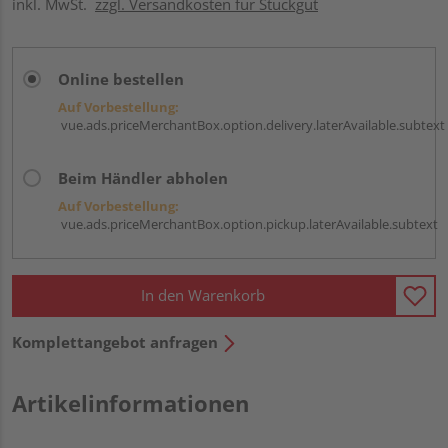
inkl. MwSt.
zzgl. Versandkosten für Stückgut
Online bestellen
Auf Vorbestellung:
vue.ads.priceMerchantBox.option.delivery.laterAvailable.subtext
Beim Händler abholen
Auf Vorbestellung:
vue.ads.priceMerchantBox.option.pickup.laterAvailable.subtext
In den Warenkorb
Komplettangebot anfragen
Artikelinformationen