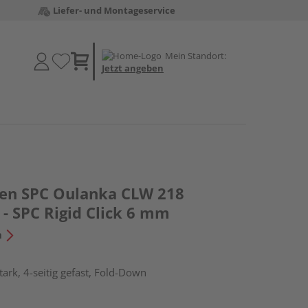
Liefer- und Montageservice
Mein Standort:
Jetzt angeben
den SPC Oulanka CLW 218
- SPC Rigid Click 6 mm
n
ark, 4-seitig gefast, Fold-Down