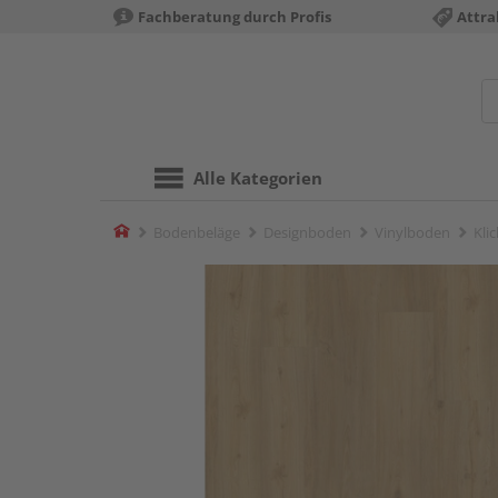
Fachberatung durch Profis
Attra
Alle Kategorien
Home
Bodenbeläge
Designboden
Vinylboden
Kli