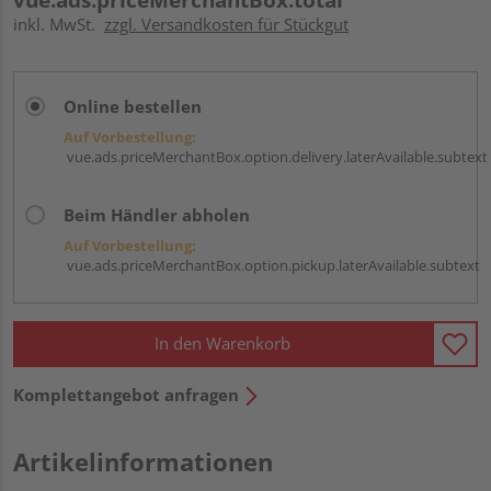
inkl. MwSt.
zzgl. Versandkosten für Stückgut
Online bestellen
Auf Vorbestellung:
vue.ads.priceMerchantBox.option.delivery.laterAvailable.subtext
Beim Händler abholen
Auf Vorbestellung:
vue.ads.priceMerchantBox.option.pickup.laterAvailable.subtext
In den Warenkorb
Komplettangebot anfragen
Artikelinformationen