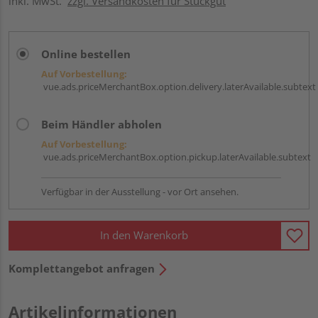
inkl. MwSt.
zzgl. Versandkosten für Stückgut
Online bestellen
Auf Vorbestellung:
vue.ads.priceMerchantBox.option.delivery.laterAvailable.subtext
Beim Händler abholen
Auf Vorbestellung:
vue.ads.priceMerchantBox.option.pickup.laterAvailable.subtext
Verfügbar in der Ausstellung - vor Ort ansehen.
In den Warenkorb
Komplettangebot anfragen
Artikelinformationen