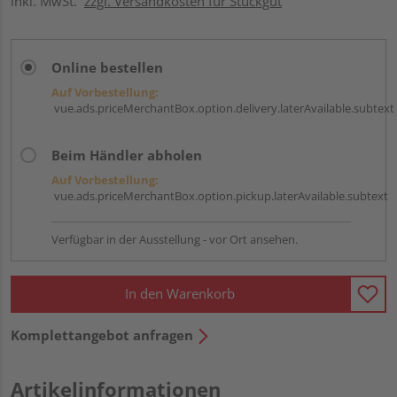
inkl. MwSt.
zzgl. Versandkosten für Stückgut
Online bestellen
Auf Vorbestellung:
vue.ads.priceMerchantBox.option.delivery.laterAvailable.subtext
Beim Händler abholen
Auf Vorbestellung:
vue.ads.priceMerchantBox.option.pickup.laterAvailable.subtext
Verfügbar in der Ausstellung - vor Ort ansehen.
In den Warenkorb
Komplettangebot anfragen
Artikelinformationen