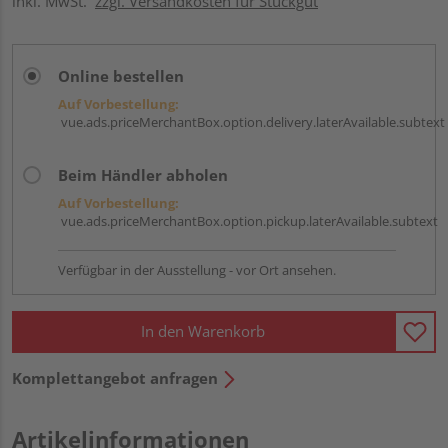
inkl. MwSt.
zzgl. Versandkosten für Stückgut
Online bestellen
Auf Vorbestellung:
vue.ads.priceMerchantBox.option.delivery.laterAvailable.subtext
Beim Händler abholen
Auf Vorbestellung:
vue.ads.priceMerchantBox.option.pickup.laterAvailable.subtext
Verfügbar in der Ausstellung - vor Ort ansehen.
In den Warenkorb
Komplettangebot anfragen
Artikelinformationen