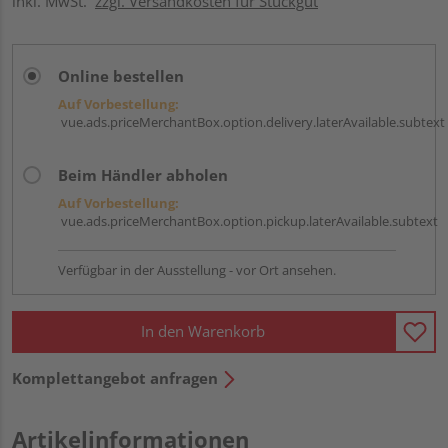
inkl. MwSt.
zzgl. Versandkosten für Stückgut
Online bestellen
Auf Vorbestellung:
vue.ads.priceMerchantBox.option.delivery.laterAvailable.subtext
Beim Händler abholen
Auf Vorbestellung:
vue.ads.priceMerchantBox.option.pickup.laterAvailable.subtext
Verfügbar in der Ausstellung - vor Ort ansehen.
In den Warenkorb
Komplettangebot anfragen
Artikelinformationen