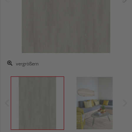
vergrößern