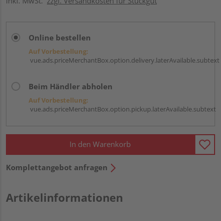
inkl. MwSt.
zzgl. Versandkosten für Stückgut
Online bestellen
Auf Vorbestellung:
vue.ads.priceMerchantBox.option.delivery.laterAvailable.subtext
Beim Händler abholen
Auf Vorbestellung:
vue.ads.priceMerchantBox.option.pickup.laterAvailable.subtext
In den Warenkorb
Komplettangebot anfragen
Artikelinformationen