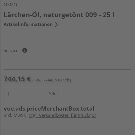
OSMO
Lärchen-Öl, naturgetönt 009 - 25 l
Artikelinformationen
Services
744,15 €
/ Stk.
(744,15 € / Stk.)
Stk.
vue.ads.priceMerchantBox.total
inkl. MwSt.
zzgl. Versandkosten für Stückgut