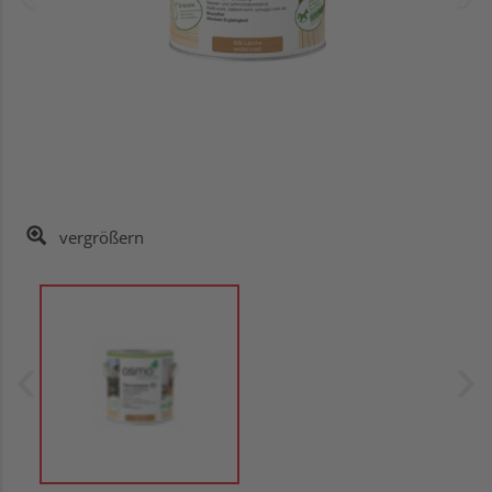
vergrößern