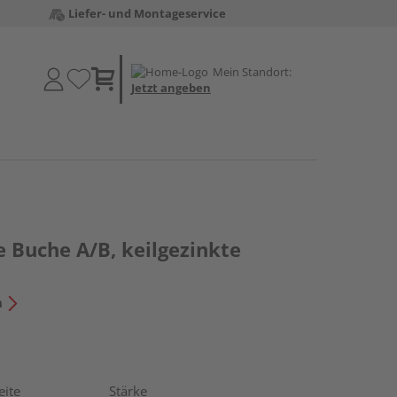
Liefer- und Montageservice
Mein Standort:
Jetzt angeben
 Buche A/B, keilgezinkte
n
eite
Stärke