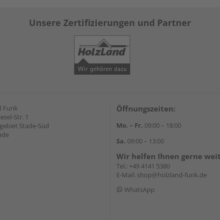
Unsere Zertifizierungen und Partner
d Funk
Öffnungszeiten:
esel-Str. 1
Mo. – Fr.
09:00 – 18:00
ebiet Stade-Süd
ade
Sa.
09:00 – 13:00
Wir helfen Ihnen gerne wei
Tel.:
+49 4141 5380
E-Mail:
shop@holzland-funk.de
WhatsApp