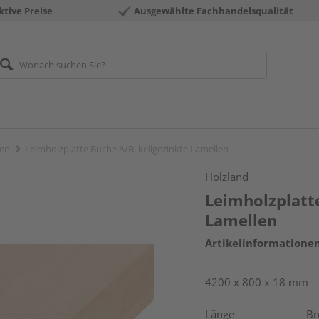
ktive Preise
Ausgewählte Fachhandelsqualität
ten
Leimholzplatte Buche A/B, keilgezinkte Lamellen
Holzland
Leimholzplatte
Lamellen
Artikelinformatione
4200 x 800 x 18 mm
Länge
Br