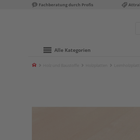
Fachberatung durch Profis
Attra
Alle Kategorien
Home
Holz und Baustoffe
Holzplatten
Leimholzplat