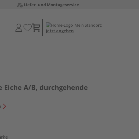
Liefer- und Montageservice
Mein Standort:
Jetzt angeben
e Eiche A/B, durchgehende
n
ärke