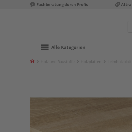
Fachberatung durch Profis
Attra
Alle Kategorien
Home
Holz und Baustoffe
Holzplatten
Leimholzplat