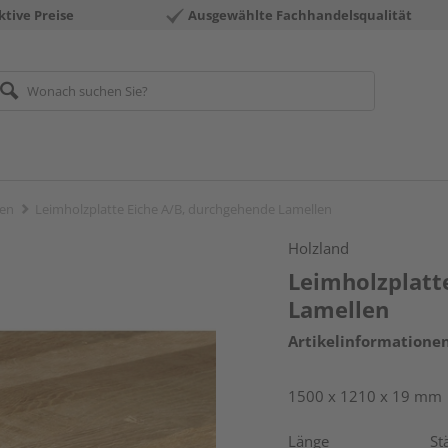
ktive Preise
Ausgewählte Fachhandelsqualität
ten
Leimholzplatte Eiche A/B, durchgehende Lamellen
Holzland
Leimholzplatt
Lamellen
Artikelinformatione
1500 x 1210 x 19 mm
Länge
St