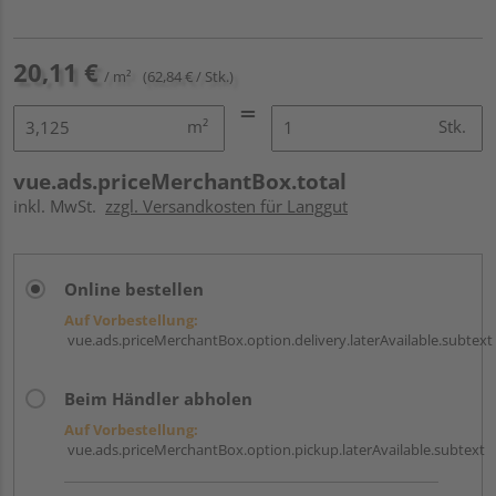
20,11 €
/ m²
(62,84 € / Stk.)
m²
Stk.
vue.ads.priceMerchantBox.total
inkl. MwSt.
zzgl. Versandkosten für Langgut
Online bestellen
Auf Vorbestellung:
vue.ads.priceMerchantBox.option.delivery.laterAvailable.subtext
Beim Händler abholen
Auf Vorbestellung:
vue.ads.priceMerchantBox.option.pickup.laterAvailable.subtext