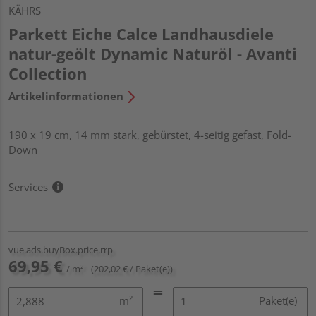
KÄHRS
Parkett Eiche Calce Landhausdiele
natur-geölt Dynamic Naturöl - Avanti
Collection
Artikelinformationen
190 x 19 cm, 14 mm stark, gebürstet, 4-seitig gefast, Fold-
Down
Services
vue.ads.buyBox.price.rrp
69,95 €
/ m²
(202,02 € / Paket(e))
m²
Paket(e)