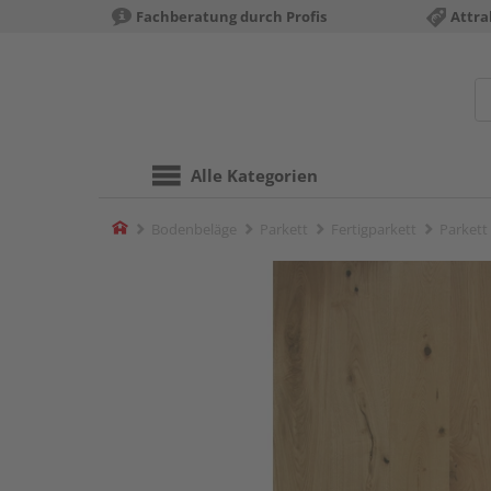
Fachberatung durch Profis
Attra
Alle Kategorien
Home
Bodenbeläge
Parkett
Fertigparkett
Parkett