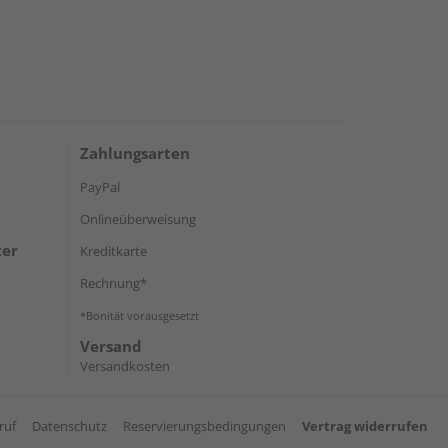
Zahlungsarten
PayPal
Onlineüberweisung
ter
Kreditkarte
Rechnung*
*Bonität vorausgesetzt
Versand
Versandkosten
ruf
Datenschutz
Reservierungsbedingungen
Vertrag widerrufen