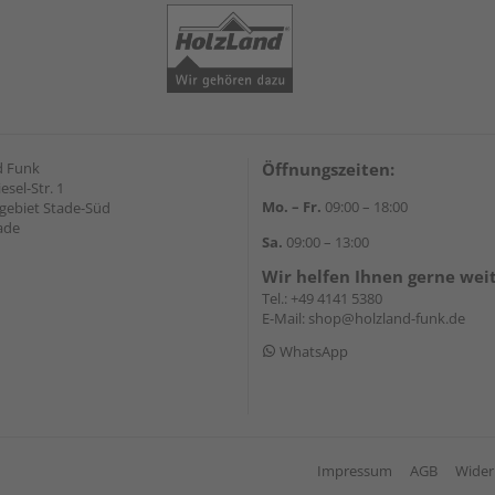
d Funk
Öffnungszeiten:
esel-Str. 1
Mo. – Fr.
09:00 – 18:00
ebiet Stade-Süd
ade
Sa.
09:00 – 13:00
Wir helfen Ihnen gerne wei
Tel.:
+49 4141 5380
E-Mail:
shop@holzland-funk.de
WhatsApp
Impressum
AGB
Wider