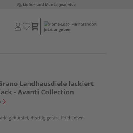
Liefer- und Montageservice
Mein Standort:
Jetzt angeben
Grano Landhausdiele lackiert
ck - Avanti Collection
n
rk, gebürstet, 4-seitig gefast, Fold-Down