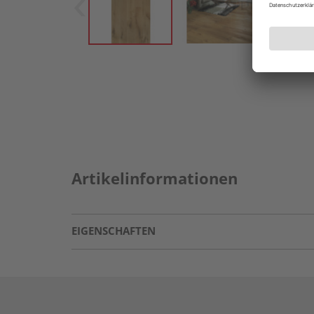
Artikelinformationen
EIGENSCHAFTEN