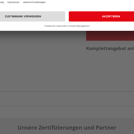
vue.ads.priceMerch
Verfügbar in der Au
Komplettangebot an
Unsere Zertifizierungen und Partner