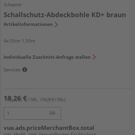
Scheerer
Schallschutz-Abdeckbohle KD+ braun
Artikelinformationen
4x10cm 1,50m
Individuelle Zuschnitt-Anfrage stellen
Services
18,26 €
/ Stk.
(18,26 € / Stk.)
Stk.
vue.ads.priceMerchantBox.total
inkl. MwSt.
zzgl. Versandkosten für Stückgut