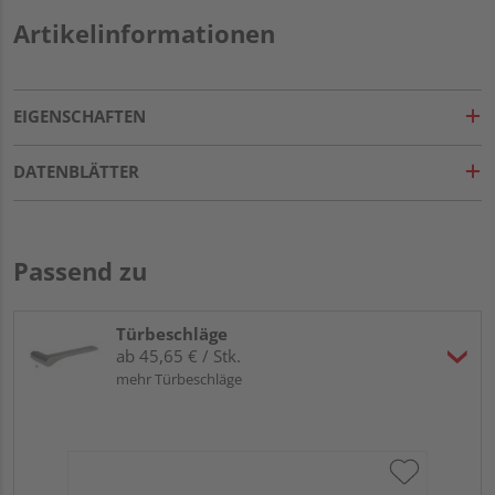
Artikelinformationen
EIGENSCHAFTEN
DATENBLÄTTER
Passend zu
Türbeschläge
ab 45,65 € / Stk.
mehr Türbeschläge
Gr