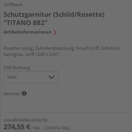
Griffwerk
Schutzgarnitur (Schild/Rosette)
"TITANO 882"
Artikelinformationen
Rosetten eckig, Zylinderabdeckung, Knauf/Griff, DIN links,
Samtgrau, Griff LEAF LIGHT
DIN Richtung
Services
vue.ads.buyBox.price.rrp
274,55 €
/ Stk.
(274,55 € / Stk.)