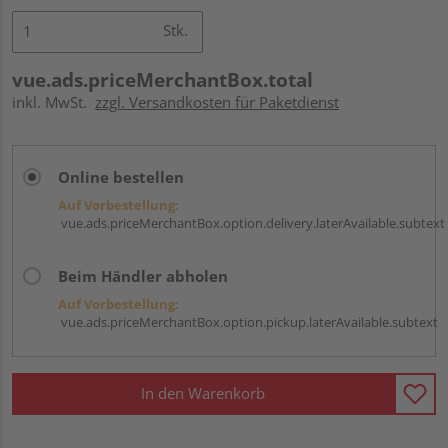
Stk.
vue.ads.priceMerchantBox.total
inkl. MwSt.
zzgl. Versandkosten für Paketdienst
Online bestellen
Auf Vorbestellung:
vue.ads.priceMerchantBox.option.delivery.laterAvailable.subtext
Beim Händler abholen
Auf Vorbestellung:
vue.ads.priceMerchantBox.option.pickup.laterAvailable.subtext
In den Warenkorb