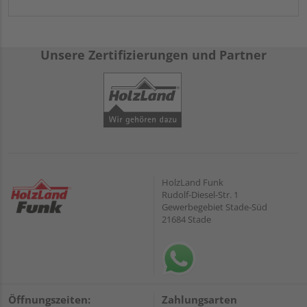
Unsere Zertifizierungen und Partner
HolzLand Funk
Rudolf-Diesel-Str. 1
Gewerbegebiet Stade-Süd
21684 Stade
Öffnungszeiten:
Zahlungsarten