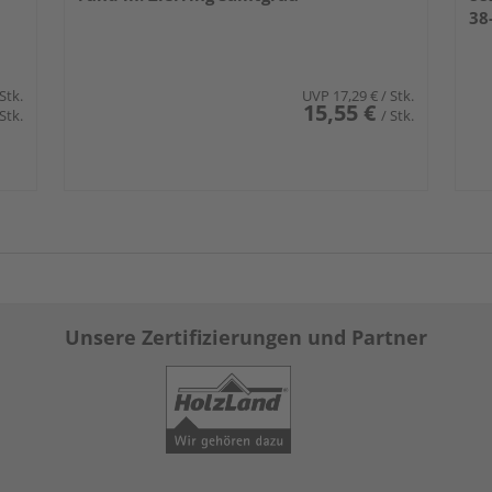
38
 Stk.
UVP
17,29 €
/ Stk.
15,55 €
 Stk.
/ Stk.
Unsere Zertifizierungen und Partner