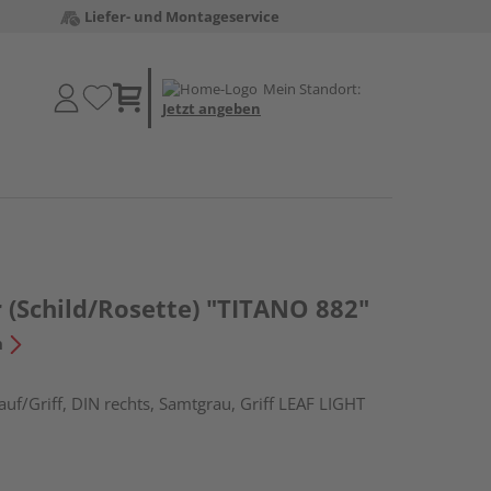
Liefer- und Montageservice
Mein Standort:
Jetzt angeben
 (Schild/Rosette) "TITANO 882"
n
uf/Griff, DIN rechts, Samtgrau, Griff LEAF LIGHT