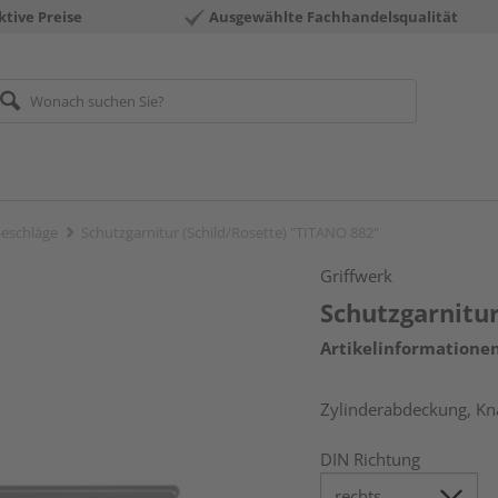
ktive Preise
Ausgewählte Fachhandelsqualität
eschläge
Schutzgarnitur (Schild/Rosette) "TITANO 882"
Griffwerk
Schutzgarnitur
Artikelinformatione
Zylinderabdeckung, Kna
DIN Richtung