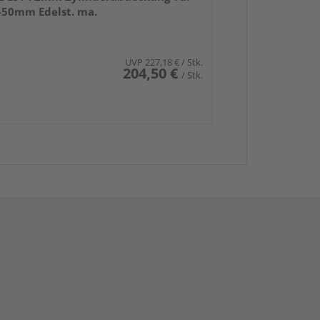
-50mm Edelst. ma.
UVP
227,18 €
/ Stk.
204,50 €
/ Stk.