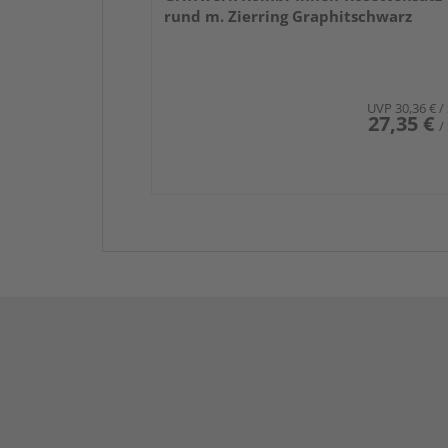
rund m. Zierring Graphitschwarz
UVP
30,36 €
/
27,35 €
/