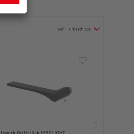
mehr Türbeschläge
iffwerk Griffstück LEAF LIGHT