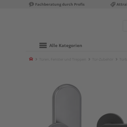
Fachberatung durch Profis
Attra
Alle Kategorien
Home
Türen, Fenster und Treppen
Tür-Zubehör
Türb