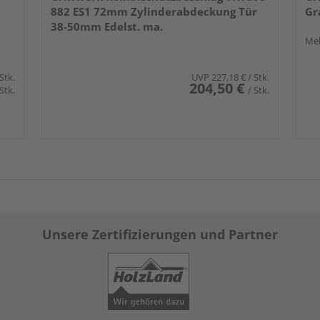
882 ES1 72mm Zylinderabdeckung Tür
Gr
38-50mm Edelst. ma.
Meh
 Stk.
UVP
227,18 €
/ Stk.
204,50 €
 Stk.
/ Stk.
Unsere Zertifizierungen und Partner