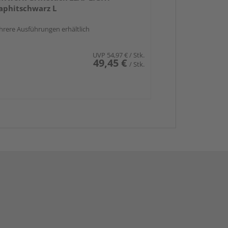
aphitschwarz L
rere Ausführungen erhältlich
UVP
54,97 €
/ Stk.
49,45 €
/ Stk.