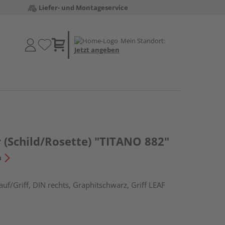
Liefer- und Montageservice
Mein Standort:
Jetzt angeben
 (Schild/Rosette) "TITANO 882"
n
uf/Griff, DIN rechts, Graphitschwarz, Griff LEAF