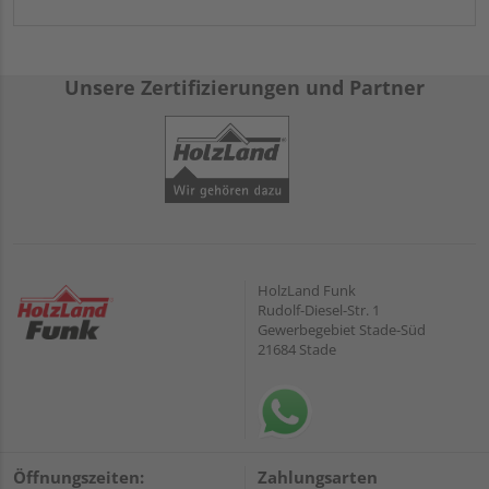
Unsere Zertifizierungen und Partner
HolzLand Funk
Rudolf-Diesel-Str. 1
Gewerbegebiet Stade-Süd
21684 Stade
Öffnungszeiten:
Zahlungsarten