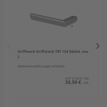
run
Griffwerk Griffstück TRI 134 Edelst. ma.
L
Mehrere Ausführungen erhältlich
UVP
37,20 €
/ Stk.
33,50 €
/ Stk.