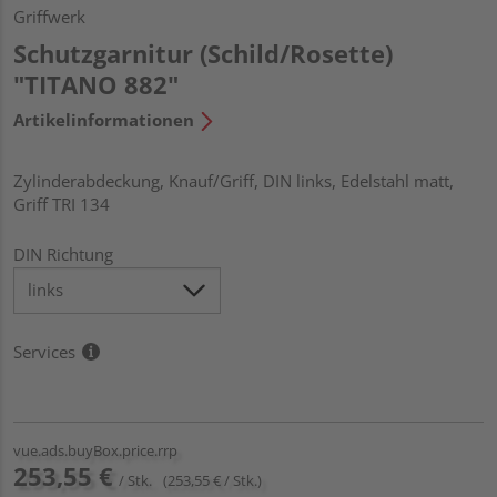
Griffwerk
Schutzgarnitur (Schild/Rosette)
"TITANO 882"
Artikelinformationen
Zylinderabdeckung, Knauf/Griff, DIN links, Edelstahl matt,
Griff TRI 134
DIN Richtung
Services
vue.ads.buyBox.price.rrp
253,55 €
/ Stk.
(253,55 € / Stk.)