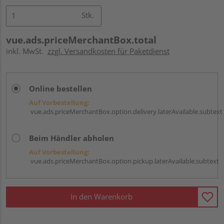
Stk.
vue.ads.priceMerchantBox.total
inkl. MwSt.
zzgl. Versandkosten für Paketdienst
Online bestellen
Auf Vorbestellung:
vue.ads.priceMerchantBox.option.delivery.laterAvailable.subtext
Beim Händler abholen
Auf Vorbestellung:
vue.ads.priceMerchantBox.option.pickup.laterAvailable.subtext
In den Warenkorb