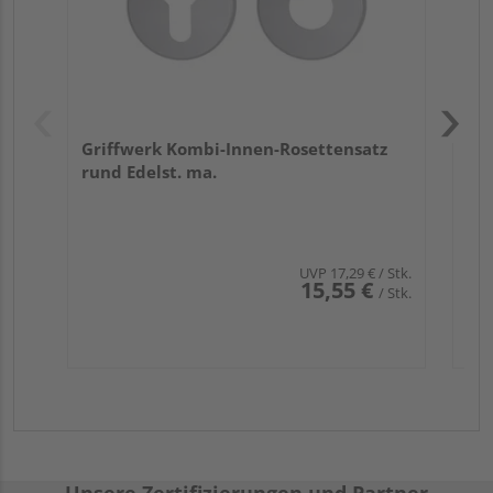
Griffwerk Kombi-Innen-Rosettensatz
rund Edelst. ma.
UVP
17,29 €
/ Stk.
15,55 €
/ Stk.