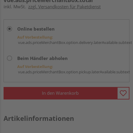
inkl. MwSt.
zzgl. Versandkosten für Paketdienst
Online bestellen
Auf Vorbestellung:
vue.ads.priceMerchantBox.option.delivery.laterAvailable.subtext
Beim Händler abholen
Auf Vorbestellung:
vue.ads.priceMerchantBox.option.pickup.laterAvailable.subtext
In den Warenkorb
Artikelinformationen