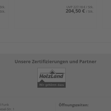
 Stk.
UVP
227,18 €
/ Stk.
204,50 €
 Stk.
/ Stk.
Unsere Zertifizierungen und Partner
d Funk
Öffnungszeiten:
esel-Str. 1