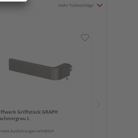
mehr Türbeschläge
iffwerk Griffstück GRAPH
schmirgrau L
rere Ausführungen erhältlich