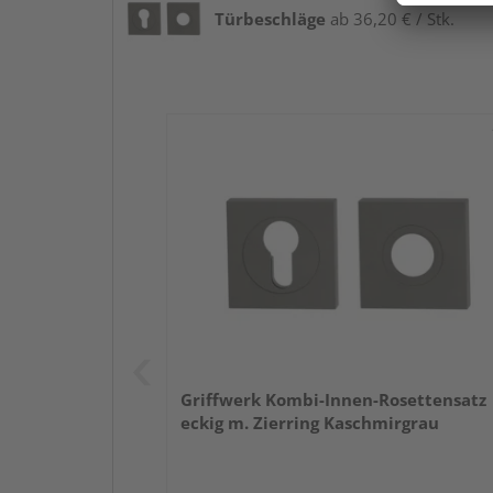
Türbeschläge
ab 36,20 € / Stk.
Griffwerk Kombi-Innen-Rosettensatz
eckig m. Zierring Kaschmirgrau