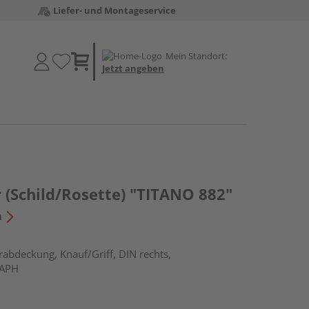
Liefer- und Montageservice
Mein Standort:
Jetzt angeben
 (Schild/Rosette) "TITANO 882"
n
rabdeckung, Knauf/Griff, DIN rechts,
RAPH