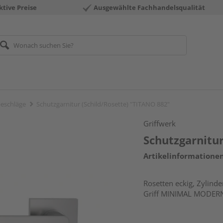
ktive Preise
Ausgewählte Fachhandelsqualität
eschläge
Schutzgarnitur (Schild/Rosette) "TITANO 882"
Griffwerk
Schutzgarnitur
Artikelinformatione
Rosetten eckig, Zylinde
Griff MINIMAL MODER