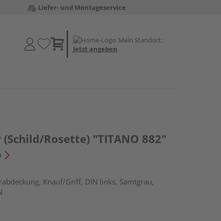
Liefer- und Montageservice
Mein Standort:
Jetzt angeben
 (Schild/Rosette) "TITANO 882"
n
rabdeckung, Knauf/Griff, DIN links, Samtgrau,
N