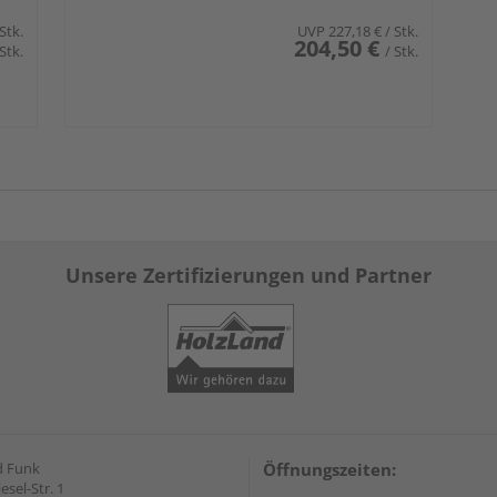
 Stk.
UVP
227,18 €
/ Stk.
204,50 €
 Stk.
/ Stk.
Unsere Zertifizierungen und Partner
d Funk
Öffnungszeiten:
esel-Str. 1