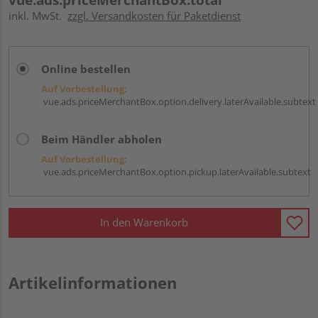
inkl. MwSt.
zzgl. Versandkosten für Paketdienst
Online bestellen
Auf Vorbestellung:
vue.ads.priceMerchantBox.option.delivery.laterAvailable.subtext
Beim Händler abholen
Auf Vorbestellung:
vue.ads.priceMerchantBox.option.pickup.laterAvailable.subtext
In den Warenkorb
Artikelinformationen