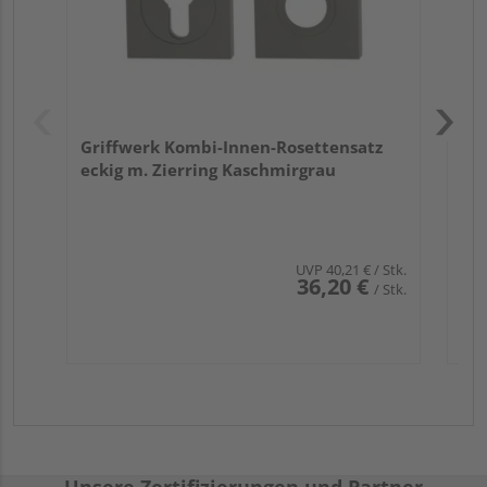
Griffwerk Kombi-Innen-Rosettensatz
eckig m. Zierring Kaschmirgrau
UVP
40,21 €
/ Stk.
36,20 €
/ Stk.