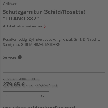
Griffwerk
Schutzgarnitur (Schild/Rosette)
"TITANO 882"
Artikelinformationen
Rosetten eckig, Zylinderabdeckung, Knauf/Griff, DIN rechts,
Samtgrau, Griff MINIMAL MODERN
Services
vue.ads.buyBox.price.rrp
279,65 €
/ Stk.
(279,65 € / Stk.)
Stk.
vue.ads.priceMerchantBox.total