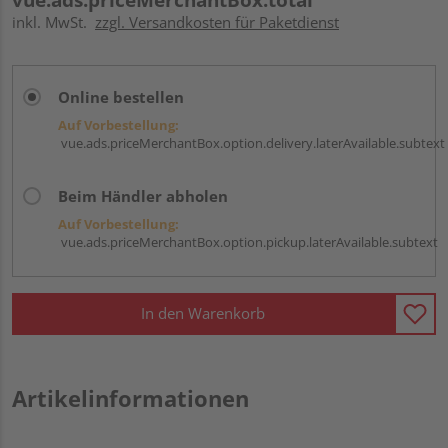
inkl. MwSt.
zzgl. Versandkosten für Paketdienst
Online bestellen
Auf Vorbestellung:
vue.ads.priceMerchantBox.option.delivery.laterAvailable.subtext
Beim Händler abholen
Auf Vorbestellung:
vue.ads.priceMerchantBox.option.pickup.laterAvailable.subtext
In den Warenkorb
Artikelinformationen