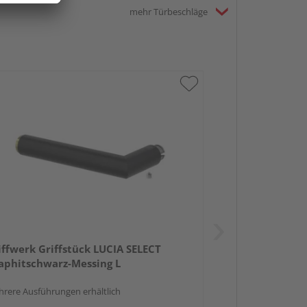
mehr Türbeschläge
iffwerk Griffstück LUCIA SELECT
aphitschwarz-Messing L
rere Ausführungen erhältlich