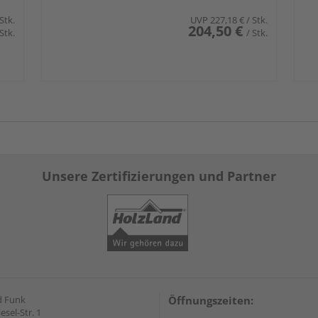
 Stk.
UVP
227,18 €
/ Stk.
204,50 €
 Stk.
/ Stk.
Unsere Zertifizierungen und Partner
d Funk
Öffnungszeiten:
esel-Str. 1