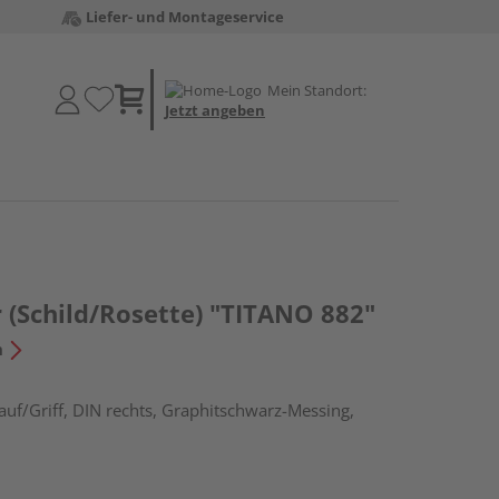
Liefer- und Montageservice
Mein Standort:
Jetzt angeben
 (Schild/Rosette) "TITANO 882"
n
uf/Griff, DIN rechts, Graphitschwarz-Messing,