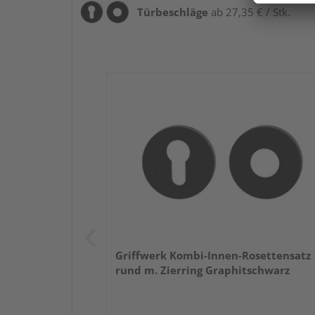
Türbeschläge
ab 27,35 € / Stk.
Griffwerk Kombi-Innen-Rosettensatz
rund m. Zierring Graphitschwarz