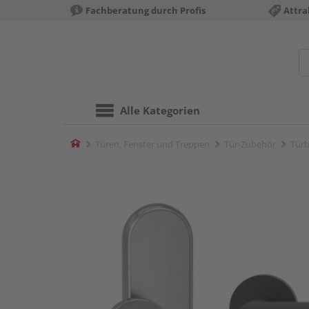
Fachberatung durch Profis
Attra
Alle Kategorien
Home
Türen, Fenster und Treppen
Tür-Zubehör
Türb