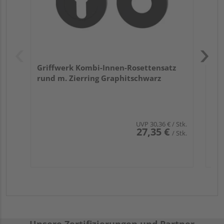
Griffwerk Kombi-Innen-Rosettensatz
rund m. Zierring Graphitschwarz
UVP
30,36 €
/ Stk.
27,35 €
/ Stk.