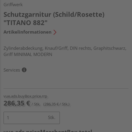
Griffwerk
Schutzgarnitur (Schild/Rosette)
"TITANO 882"
Artikelinformationen
Zylinderabdeckung, Knauf/Griff, DIN rechts, Graphitschwarz,
Griff MINIMAL MODERN
Services
vue.ads.buyBox.price.rrp
286,35 €
/ Stk.
(286,35 € / Stk.)
Stk.
vue.ads.priceMerchantBox.total