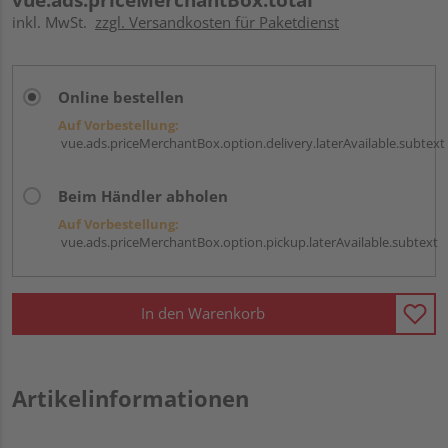
inkl. MwSt.
zzgl. Versandkosten für Paketdienst
Online bestellen
Auf Vorbestellung:
vue.ads.priceMerchantBox.option.delivery.laterAvailable.subtext
Beim Händler abholen
Auf Vorbestellung:
vue.ads.priceMerchantBox.option.pickup.laterAvailable.subtext
In den Warenkorb
Artikelinformationen