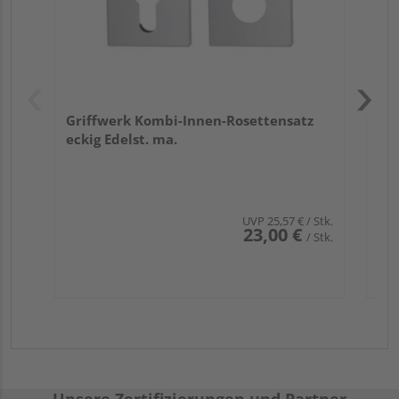
Griffwerk Kombi-Innen-Rosettensatz
eckig Edelst. ma.
UVP
25,57 €
/ Stk.
23,00 €
/ Stk.