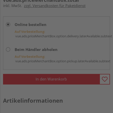
inkl. MwSt.
zzgl. Versandkosten für Paketdienst
Online bestellen
Auf Vorbestellung:
vue.ads.priceMerchantBox.option.delivery.laterAvailable.subtext
Beim Händler abholen
Auf Vorbestellung:
vue.ads.priceMerchantBox.option.pickup.laterAvailable.subtext
In den Warenkorb
Artikelinformationen