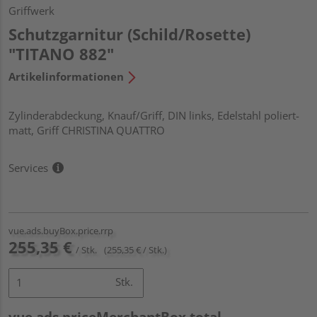
Griffwerk
Schutzgarnitur (Schild/Rosette)
"TITANO 882"
Artikelinformationen
Zylinderabdeckung, Knauf/Griff, DIN links, Edelstahl poliert-
matt, Griff CHRISTINA QUATTRO
Services
vue.ads.buyBox.price.rrp
255,35 €
/ Stk.
(255,35 € / Stk.)
Stk.
vue.ads.priceMerchantBox.total