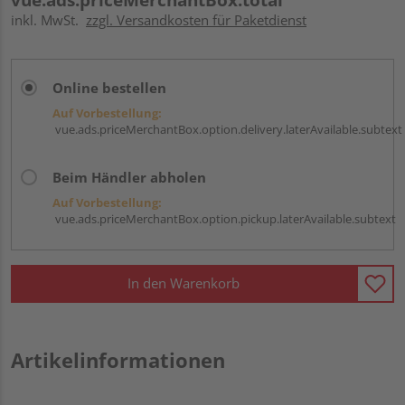
inkl. MwSt.
zzgl. Versandkosten für Paketdienst
Online bestellen
Auf Vorbestellung:
vue.ads.priceMerchantBox.option.delivery.laterAvailable.subtext
Beim Händler abholen
Auf Vorbestellung:
vue.ads.priceMerchantBox.option.pickup.laterAvailable.subtext
In den Warenkorb
Artikelinformationen