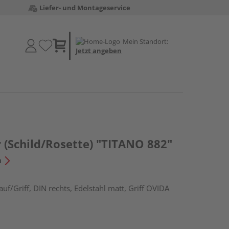
Liefer- und Montageservice
Mein Standort:
Jetzt angeben
 (Schild/Rosette) "TITANO 882"
n
f/Griff, DIN rechts, Edelstahl matt, Griff OVIDA