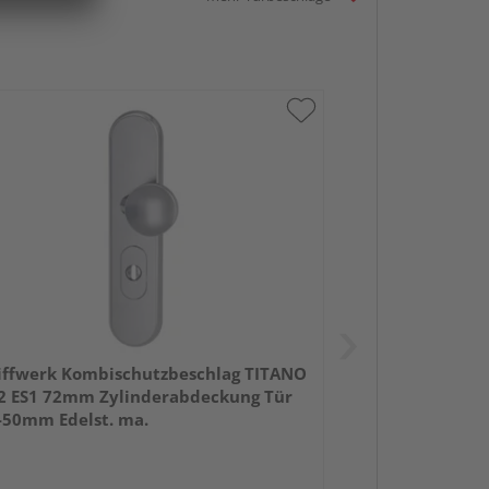
iffwerk Kombischutzbeschlag TITANO
2 ES1 72mm Zylinderabdeckung Tür
-50mm Edelst. ma.