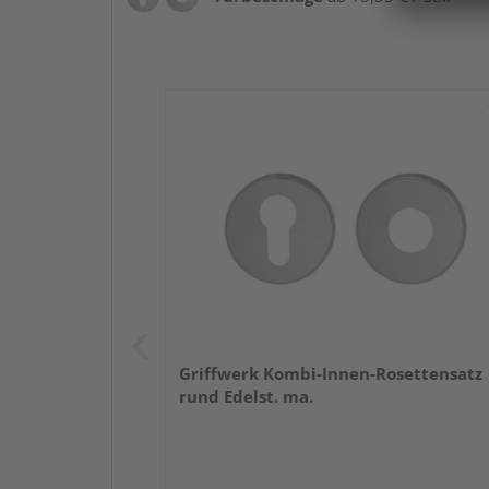
Griffwerk Kombi-Innen-Rosettensatz
rund Edelst. ma.