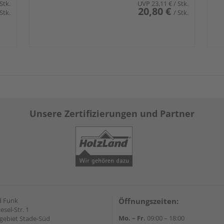
 Stk.
UVP
23,11 €
/ Stk.
20,80 €
 Stk.
/ Stk.
Unsere Zertifizierungen und Partner
d Funk
Öffnungszeiten:
esel-Str. 1
Mo. – Fr.
09:00 – 18:00
ebiet Stade-Süd