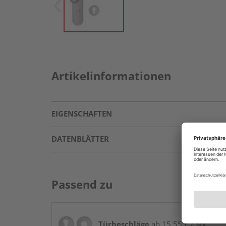
Artikelinformationen
EIGENSCHAFTEN
DATENBLÄTTER
Passend zu
Türbeschläge
ab 15,55 € / Stk.