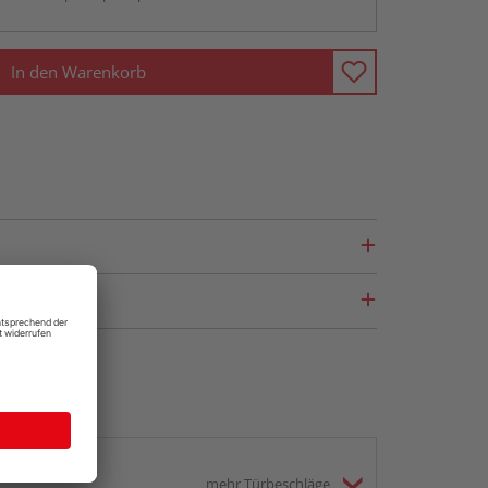
In den Warenkorb
mehr Türbeschläge