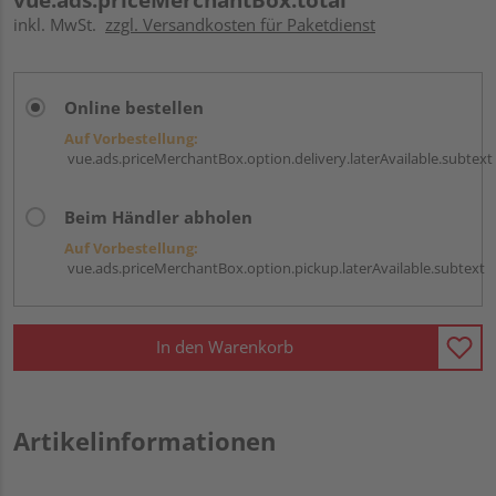
inkl. MwSt.
zzgl. Versandkosten für Paketdienst
Online bestellen
Auf Vorbestellung:
vue.ads.priceMerchantBox.option.delivery.laterAvailable.subtext
Beim Händler abholen
Auf Vorbestellung:
vue.ads.priceMerchantBox.option.pickup.laterAvailable.subtext
In den Warenkorb
Artikelinformationen