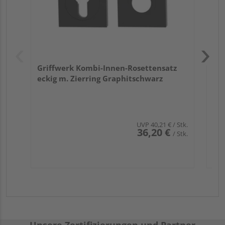
Griffwerk Kombi-Innen-Rosettensatz
eckig m. Zierring Graphitschwarz
UVP
40,21 €
/ Stk.
36,20 €
/ Stk.