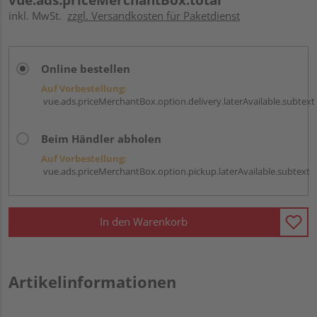
inkl. MwSt.
zzgl. Versandkosten für Paketdienst
Online bestellen
Auf Vorbestellung:
vue.ads.priceMerchantBox.option.delivery.laterAvailable.subtext
Beim Händler abholen
Auf Vorbestellung:
vue.ads.priceMerchantBox.option.pickup.laterAvailable.subtext
In den Warenkorb
Artikelinformationen