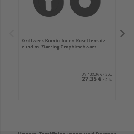
Griffwerk Kombi-Innen-Rosettensatz
rund m. Zierring Graphitschwarz
UVP
30,36 €
/ Stk.
27,35 €
/ Stk.