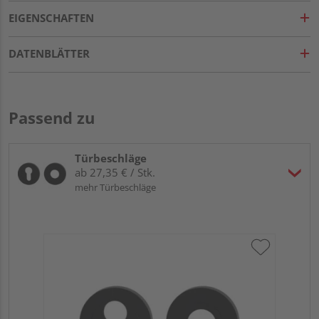
EIGENSCHAFTEN
DATENBLÄTTER
Passend zu
Türbeschläge
ab 27,35 € / Stk.
mehr Türbeschläge
Gri
Gr