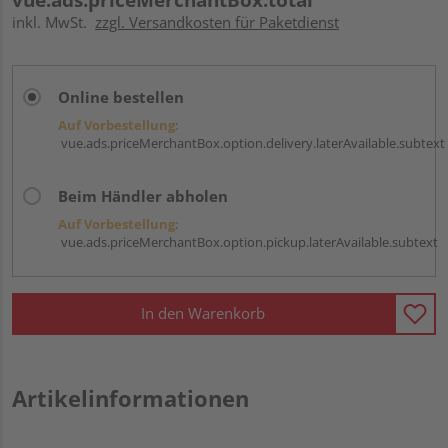
inkl. MwSt.
zzgl. Versandkosten für Paketdienst
Online bestellen
Auf Vorbestellung:
vue.ads.priceMerchantBox.option.delivery.laterAvailable.subtext
Beim Händler abholen
Auf Vorbestellung:
vue.ads.priceMerchantBox.option.pickup.laterAvailable.subtext
In den Warenkorb
Artikelinformationen