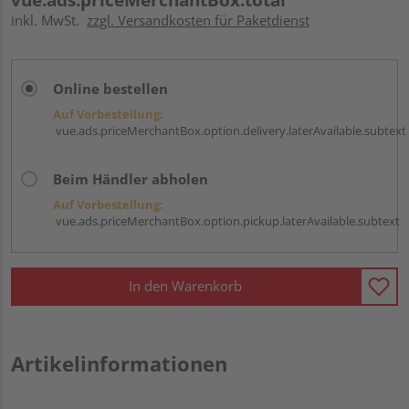
inkl. MwSt.
zzgl. Versandkosten für Paketdienst
Online bestellen
Auf Vorbestellung:
vue.ads.priceMerchantBox.option.delivery.laterAvailable.subtext
Beim Händler abholen
Auf Vorbestellung:
vue.ads.priceMerchantBox.option.pickup.laterAvailable.subtext
In den Warenkorb
Artikelinformationen