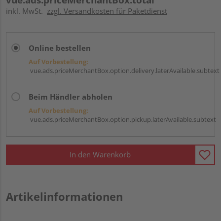
inkl. MwSt.
zzgl. Versandkosten für Paketdienst
Online bestellen
Auf Vorbestellung:
vue.ads.priceMerchantBox.option.delivery.laterAvailable.subtext
Beim Händler abholen
Auf Vorbestellung:
vue.ads.priceMerchantBox.option.pickup.laterAvailable.subtext
In den Warenkorb
Artikelinformationen