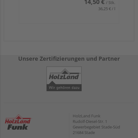
14,50 €
/ Stk.
36,25 € / l
Unsere Zertifizierungen und Partner
HolzLand Funk
Rudolf-Diesel-Str. 1
Gewerbegebiet Stade-Süd
21684 Stade