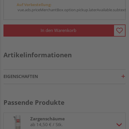
Auf Vorbestellung:
vue.ads.priceMerchantBox.option.pickup.laterAvailable.subtext
In den Warenkorb
Artikelinformationen
EIGENSCHAFTEN
Passende Produkte
Zargenschäume
ab 14,50 € / Stk.