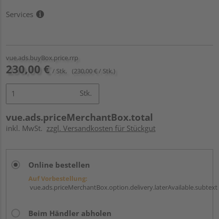
Services
vue.ads.buyBox.price.rrp
230,00 €
/ Stk.
(230,00 € / Stk.)
Stk.
vue.ads.priceMerchantBox.total
inkl. MwSt.
zzgl. Versandkosten für Stückgut
Online bestellen
Auf Vorbestellung:
vue.ads.priceMerchantBox.option.delivery.laterAvailable.subtext
Beim Händler abholen