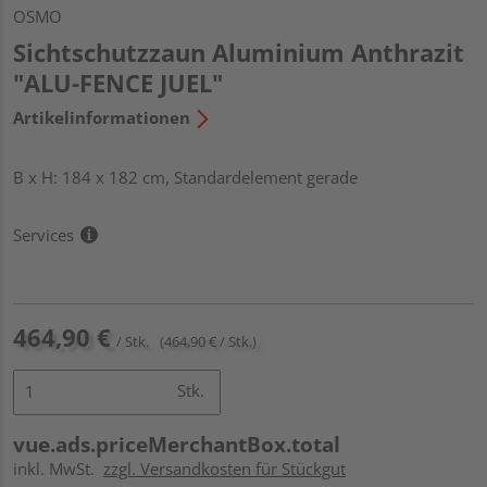
OSMO
Sichtschutzzaun Aluminium Anthrazit
"ALU-FENCE JUEL"
Artikelinformationen
B x H: 184 x 182 cm, Standardelement gerade
Services
464,90 €
/ Stk.
(464,90 € / Stk.)
Stk.
vue.ads.priceMerchantBox.total
inkl. MwSt.
zzgl. Versandkosten für Stückgut