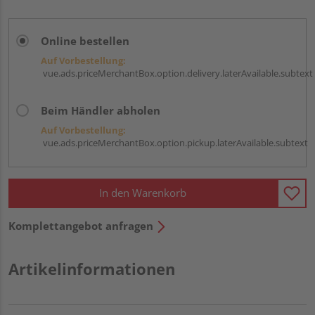
Online bestellen
Auf Vorbestellung:
vue.ads.priceMerchantBox.option.delivery.laterAvailable.subtext
Beim Händler abholen
Auf Vorbestellung:
vue.ads.priceMerchantBox.option.pickup.laterAvailable.subtext
In den Warenkorb
Komplettangebot anfragen
Artikelinformationen