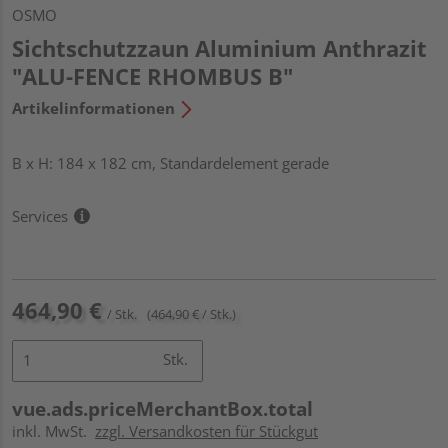
OSMO
Sichtschutzzaun Aluminium Anthrazit
"ALU-FENCE RHOMBUS B"
Artikelinformationen
B x H: 184 x 182 cm, Standardelement gerade
Services
464,90 €
/ Stk.
(464,90 € / Stk.)
Stk.
vue.ads.priceMerchantBox.total
inkl. MwSt.
zzgl. Versandkosten für Stückgut